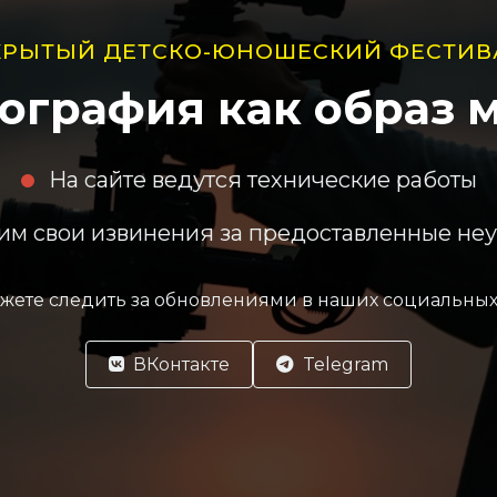
КРЫТЫЙ ДЕТСКО-ЮНОШЕСКИЙ ФЕСТИВ
ография как образ 
На сайте ведутся технические работы
м свои извинения за предоставленные не
жете следить за обновлениями в наших социальных 
ВКонтакте
Telegram