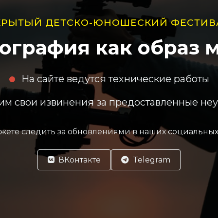
КРЫТЫЙ ДЕТСКО-ЮНОШЕСКИЙ ФЕСТИВ
ография как образ 
На сайте ведутся технические работы
м свои извинения за предоставленные не
жете следить за обновлениями в наших социальных 
ВКонтакте
Telegram