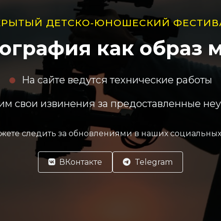
КРЫТЫЙ ДЕТСКО-ЮНОШЕСКИЙ ФЕСТИВ
ография как образ 
На сайте ведутся технические работы
м свои извинения за предоставленные не
жете следить за обновлениями в наших социальных 
ВКонтакте
Telegram