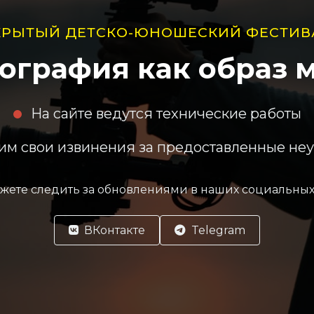
КРЫТЫЙ ДЕТСКО-ЮНОШЕСКИЙ ФЕСТИВ
ография как образ 
На сайте ведутся технические работы
м свои извинения за предоставленные не
жете следить за обновлениями в наших социальных 
ВКонтакте
Telegram